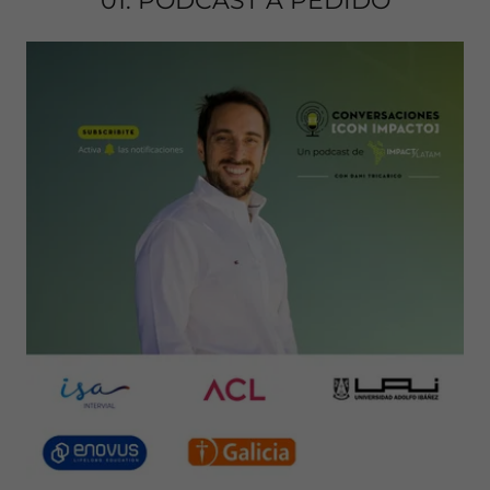
01. PODCAST A PEDIDO