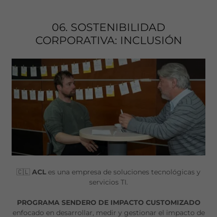
06. SOSTENIBILIDAD
CORPORATIVA: INCLUSIÓN
🇨🇱
ACL
es una empresa de soluciones tecnológicas y
servicios TI.
PROGRAMA SENDERO DE IMPACTO CUSTOMIZADO
enfocado en desarrollar, medir y gestionar el impacto de