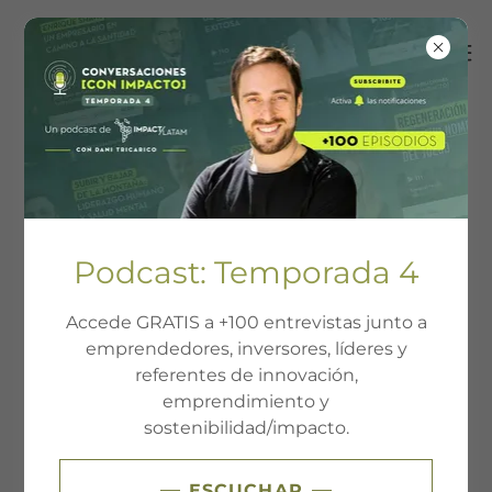
CLIENTES
Podcast: Temporada 4
TRANSFORMADOS
Accede GRATIS a +100 entrevistas junto a
+30
emprendedores, inversores, líderes y
referentes de innovación,
emprendimiento y
sostenibilidad/impacto.
ESCUCHAR