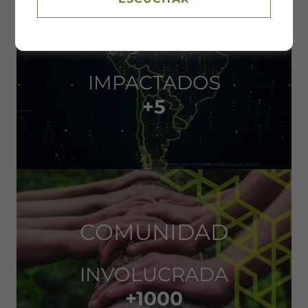
PAÍSES
IMPACTADOS
+5
COMUNIDAD
INVOLUCRADA
+1000